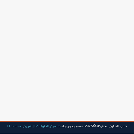
جميع الحقوق محفوظة © 2025- صمم وطور بواسطة
مركز التطبيقات الإلكترونية بجامعة قنا